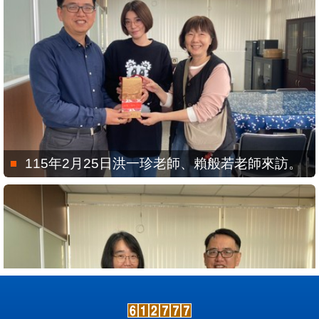
115年2月25日洪一珍老師、賴般若老師來訪。