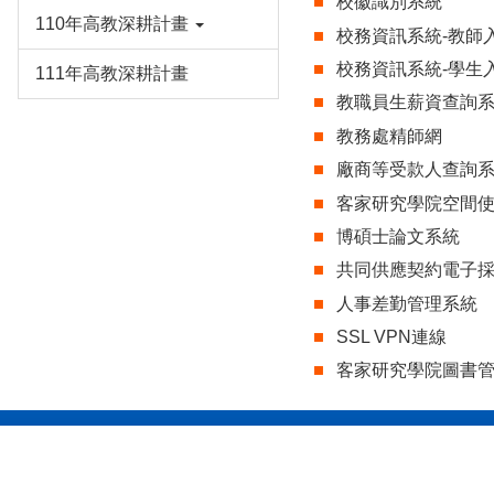
校徽識別系統
110年高教深耕計畫
校務資訊系統-教師
校務資訊系統-學生
111年高教深耕計畫
教職員生薪資查詢
教務處精師網
廠商等受款人查詢
客家研究學院空間
博碩士論文系統
共同供應契約電子
人事差勤管理系統
SSL VPN連線
客家研究學院圖書