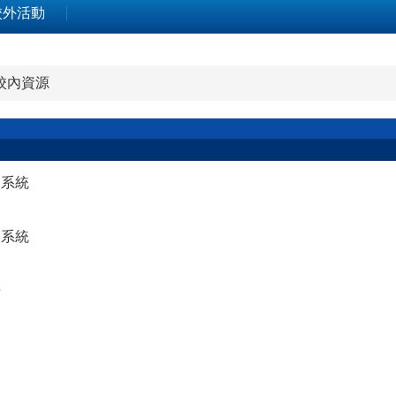
校外活動
校內資源
人系統
詢系統
告