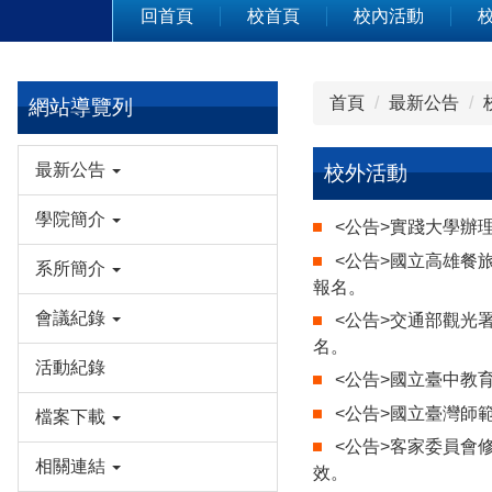
回首頁
校首頁
校內活動
首頁
最新公告
網站導覽列
最新公告
校外活動
學院簡介
<公告>實踐大學辦
<公告>國立高雄餐
系所簡介
報名。
會議紀錄
<公告>交通部觀光
名。
活動紀錄
<公告>國立臺中教
<公告>國立臺灣師
檔案下載
<公告>客家委員會
相關連結
效。