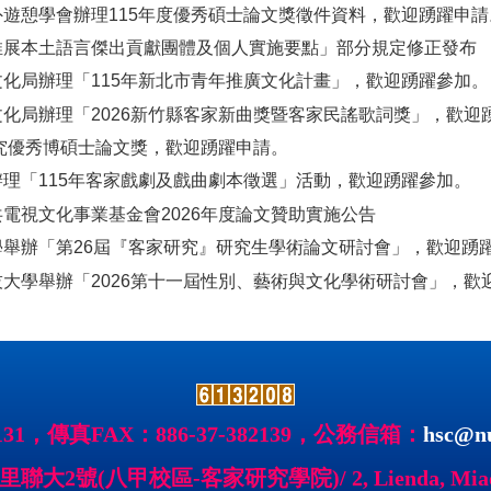
外遊憩學會辦理115年度優秀碩士論文獎徵件資料，歡迎踴躍申請
推展本土語言傑出貢獻團體及個人實施要點」部分規定修正發布
文化局辦理「115年新北市青年推廣文化計畫」，歡迎踴躍參加。
文化局辦理「2026新竹縣客家新曲獎暨客家民謠歌詞獎」，歡迎
家研究優秀博碩士論文獎，歡迎踴躍申請。
辦理「115年客家戲劇及戲曲劇本徵選」活動，歡迎踴躍參加。
共電視文化事業基金會2026年度論文贊助實施公告
學舉辦「第26屆『客家研究』研究生學術論文研討會」，歡迎踴
技大學舉辦「2026第十一屆性別、藝術與文化學術研討會」，歡
2131，傳真FAX：886-37-382139，公務信箱：
hsc@nu
號(八甲校區-客家研究學院)/ 2, Lienda, Miaoli 36