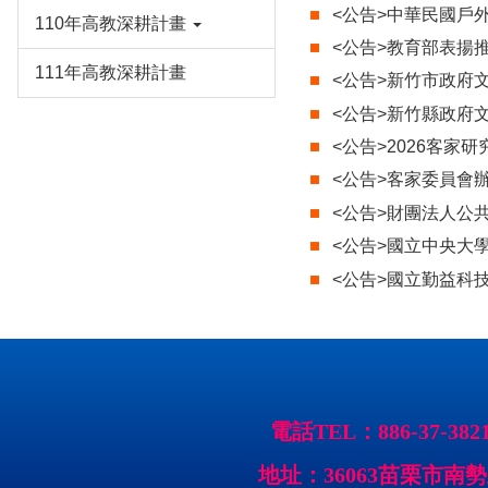
<公告>中華民國戶
110年高教深耕計畫
<公告>教育部表揚
111年高教深耕計畫
<公告>新竹市政府
<公告>新竹縣政府
<公告>2026客
<公告>客家委員會
<公告>財團法人公
<公告>國立中央大
<公告>國立勤益科
電話TEL：886-37-38
地址：36063苗栗市南勢里聯大2