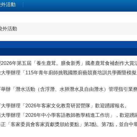
校外活動
校外活動
理2026年第五屆「養生鹿茸。膳食新秀」國產鹿茸食補創作大賞
旅大學辦理「115年青年廚師挑戰國際廚藝競賽培訓共學圈暨模擬
署舉辦「潛水活動（含浮潛、水肺潛水及自由潛水）管理指引業
育大學辦理「2026年客家文化教育研習營隊」歡迎踴躍報名。
範大學辦理「2026年中小學客語教師教學精進工作坊」，歡迎踴
修正「客家委員會客家貢獻獎頒給要點」第3點、第7點，並自中華民