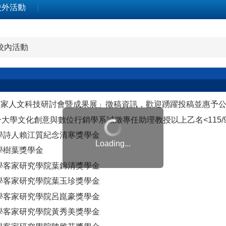
校外活動
校內活動
客家人文科技研討會暨成果展」徵稿資訊，歡迎踴躍投稿並惠予
大學文化創意與數位行銷學系誠徵專任助理教授以上乙名<115/9/
大學詩人賴江質紀念清寒獎學金
Loading...
大學樹葉獎學金
大學客家研究學院葉錦清獎學金
大學客家研究學院葉玉珍獎學金
大學客家研究學院呂崑豪獎學金
大學客家研究學院黃秀美獎學金