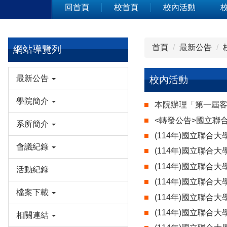
回首頁
校首頁
校內活動
首頁
最新公告
網站導覽列
最新公告
校內活動
學院簡介
本院辦理「第一屆
<轉發公告>國立聯合
系所簡介
(114年)國立聯合
會議紀錄
(114年)國立聯合
(114年)國立聯合
活動紀錄
(114年)國立聯合
檔案下載
(114年)國立聯合
(114年)國立聯合
相關連結