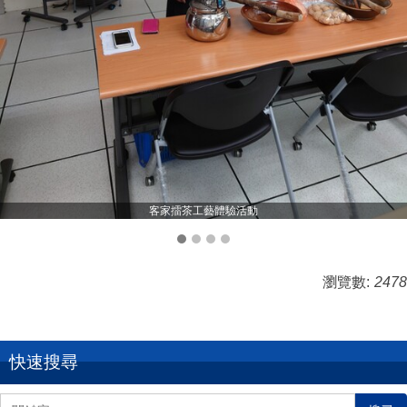
客家擂茶工藝體驗活動
瀏覽數:
2478
快速搜尋