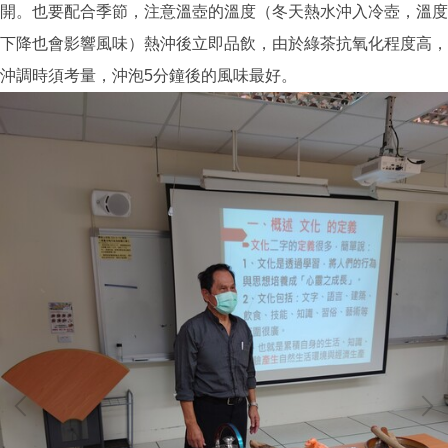
開。也要配合季節，注意溫壺的溫度（冬天熱水沖入冷壺，溫度
下降也會影響風味）熱沖後立即品飲，由於綠茶抗氧化程度高，
沖調時須考量，沖泡5分鐘後的風味最好。