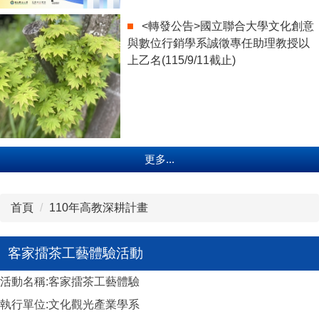
<轉發公告>國立聯合大學文化創意
與數位行銷學系誠徵專任助理教授以
上乙名(115/9/11截止)
更多...
首頁
110年高教深耕計畫
客家擂茶工藝體驗活動
活動名稱:客家擂茶工藝體驗
執行單位:文化觀光產業學系