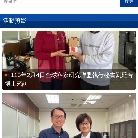
搜尋
活動剪影
115年2月4日全球客家研究聯盟執行秘書劉延芳
博士來訪