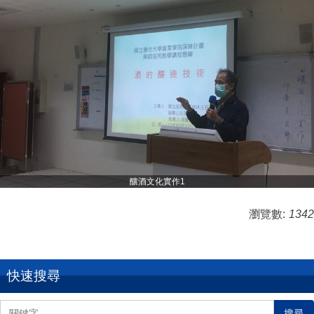
釀酒文化實作1
瀏覽數:
1342
快速搜尋
搜尋