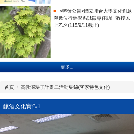
<轉發公告>國立聯合大學文化創意
與數位行銷學系誠徵專任助理教授以
上乙名(115/9/11截止)
更多...
首頁
高教深耕子計畫二活動集錦(客家特色文化)
釀酒文化實作1