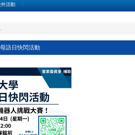
校外活動
息
母語日快閃活動