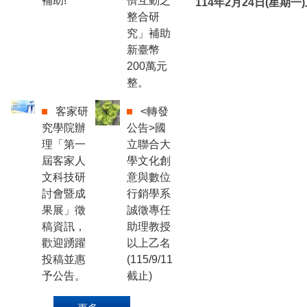
補助!
儕互動之
114年2月24日(星期
整合研
究」補助
新臺幣
200萬元
整。
客家研
<轉發
究學院辦
公告>國
理「第一
立聯合大
屆客家人
學文化創
文科技研
意與數位
討會暨成
行銷學系
果展」徵
誠徵專任
稿資訊，
助理教授
歡迎踴躍
以上乙名
投稿並惠
(115/9/11
予公告。
截止)