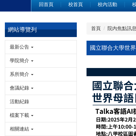
回首頁
校首頁
校內活動
首頁
院內焦點訊
網站導覽列
最新公告
國立聯合大學世界
學院簡介
系所簡介
會議紀錄
活動紀錄
檔案下載
相關連結