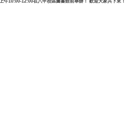
一)上午10:00-12:00在八甲校區圖書館前舉辦！ 歡迎大家共下來！