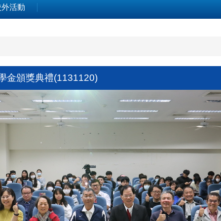
校外活動
金頒獎典禮(1131120)