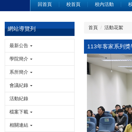
回首頁
校首頁
校內活動
首頁
活動花絮
網站導覽列
最新公告
113年客家系列獎學
學院簡介
系所簡介
會議紀錄
活動紀錄
檔案下載
相關連結