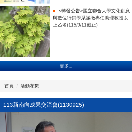
<轉發公告>國立聯合大學文化創意
與數位行銷學系誠徵專任助理教授以
上乙名(115/9/11截止)
更多...
首頁
活動花絮
113新南向成果交流會(1130925)