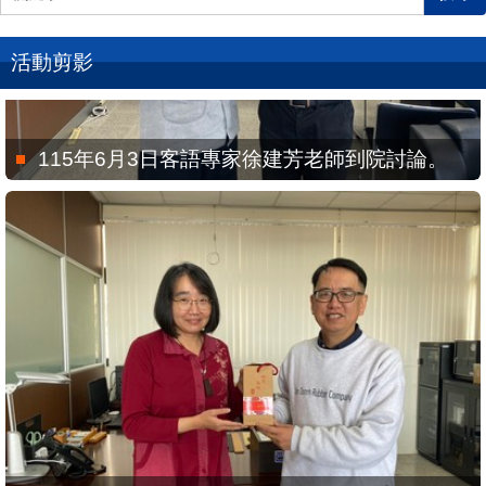
活動剪影
115年6月3日客語專家徐建芳老師到院討論。
115年2月4日全球客家研究聯盟執行秘書劉延芳