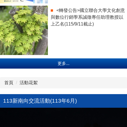
<轉發公告>國立聯合大學文化創意
與數位行銷學系誠徵專任助理教授以
上乙名(115/9/11截止)
更多...
首頁
活動花絮
113新南向交流活動(113年6月)