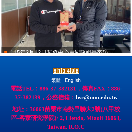
115年2月13日客發中心馬紀政組長來訪
繁體
English
電話TEL：886-37-382131，傳真FAX：886-
37-382139，公務信箱：
hsc@nuu.edu.tw
地址：36063苗栗市南勢里聯大2號(八甲校
區-客家研究學院)/ 2, Lienda, Miaoli 36063,
Taiwan, R.O.C