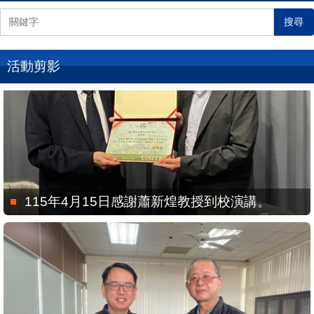
搜尋
活動剪影
115年4月15日感謝蕭新煌教授到校演講。