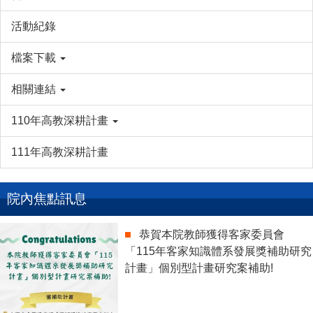
活動紀錄
檔案下載
相關連結
110年高教深耕計畫
111年高教深耕計畫
院內焦點訊息
恭賀本院教師獲得客家委員會
「115年客家知識體系發展獎補助研究
計畫」個別型計畫研究案補助!