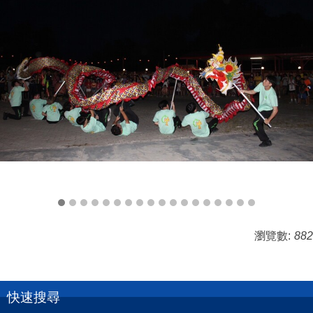
瀏覽數:
882
快速搜尋