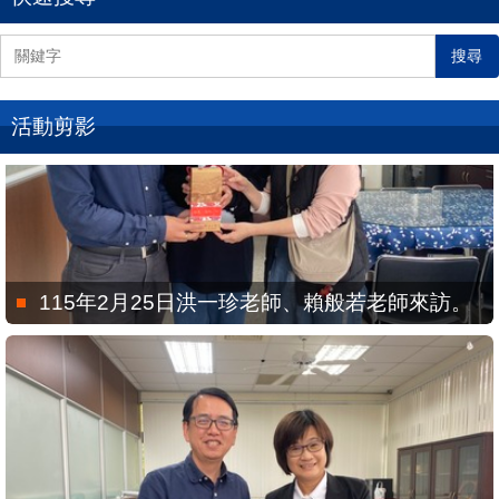
搜尋
活動剪影
115年2月25日洪一珍老師、賴般若老師來訪。