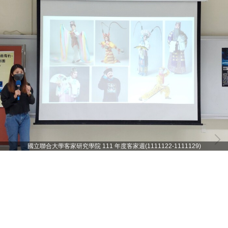
國立聯合大學客家研究學院 111 年度客家週(1111122-1111129)