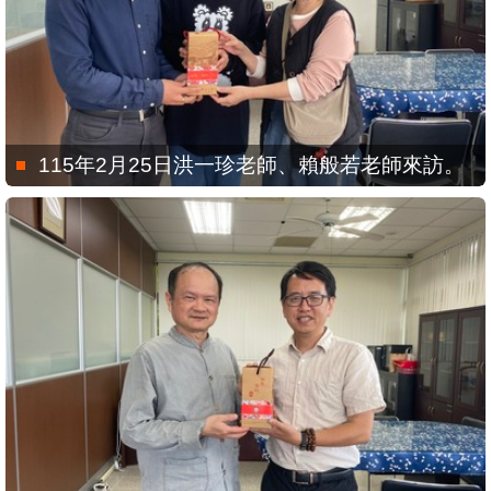
115年2月25日洪一珍老師、賴般若老師來訪。