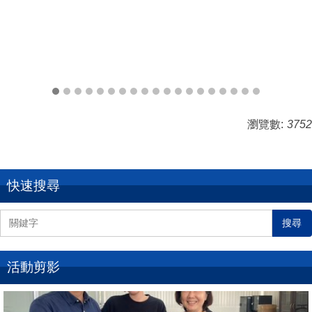
瀏覽數:
3752
快速搜尋
搜尋
活動剪影