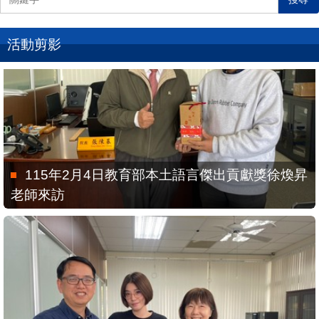
活動剪影
115年2月4日教育部本土語言傑出貢獻獎徐煥昇
老師來訪