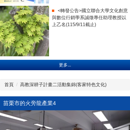
<轉發公告>國立聯合大學文化創意
與數位行銷學系誠徵專任助理教授以
上乙名(115/9/11截止)
更多...
首頁
高教深耕子計畫二活動集錦(客家特色文化)
苗栗市的火旁龍產業4