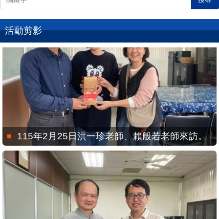
活動剪影
115年2月25日洪一珍老師、賴般若老師來訪。