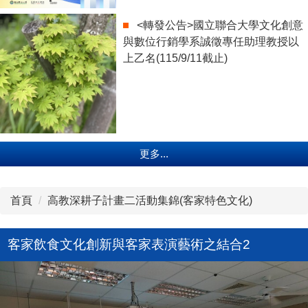
<轉發公告>國立聯合大學文化創意
與數位行銷學系誠徵專任助理教授以
上乙名(115/9/11截止)
更多...
首頁
高教深耕子計畫二活動集錦(客家特色文化)
客家飲食文化創新與客家表演藝術之結合2