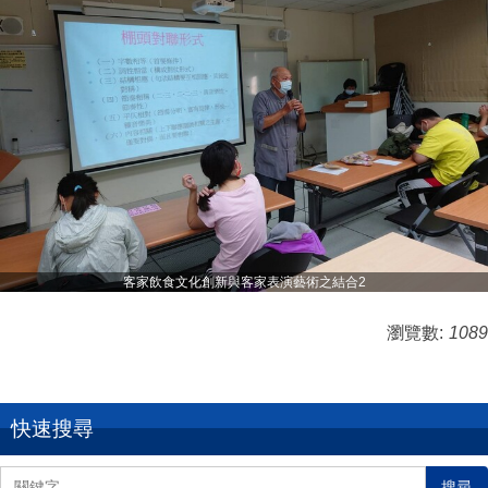
客家飲食文化創新與客家表演藝術之結合2
瀏覽數:
1089
快速搜尋
搜尋