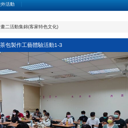
校外活動
畫二活動集錦(客家特色文化)
茶包製作工藝體驗活動1-3