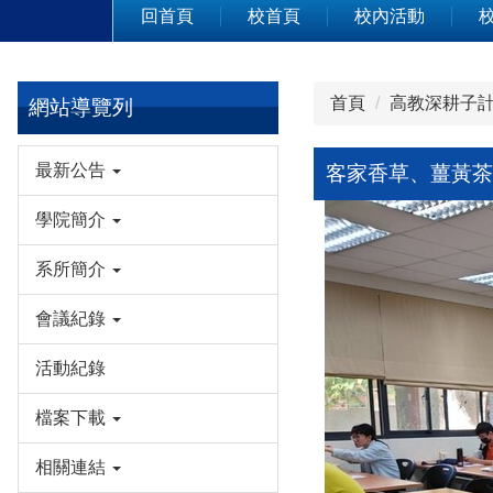
回首頁
校首頁
校內活動
首頁
高教深耕子計
網站導覽列
最新公告
客家香草、薑黃茶
學院簡介
系所簡介
會議紀錄
活動紀錄
檔案下載
相關連結