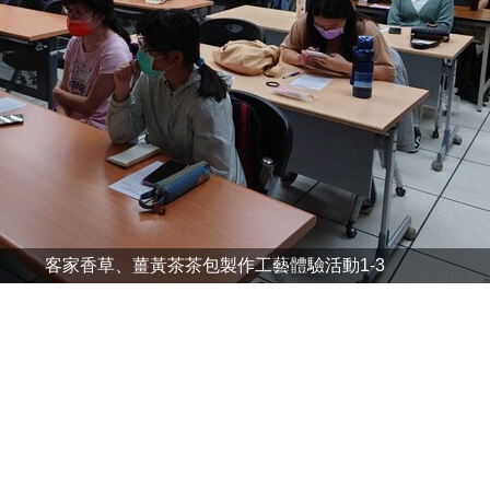
客家香草、薑黃茶茶包製作工藝體驗活動1-3