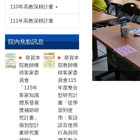
110年高教深耕計畫
111年高教深耕計畫
院內焦點訊息
恭賀本
恭賀本
院教師獲
院教師獲
得客家委
得客家委
員會
員會115
「115年
年度整合
客家知識
型研究計
體系發展
畫「從學
獎補助研
習到使
究計畫」
用：客語
個別型計
語言使用
畫研究案
行為與同