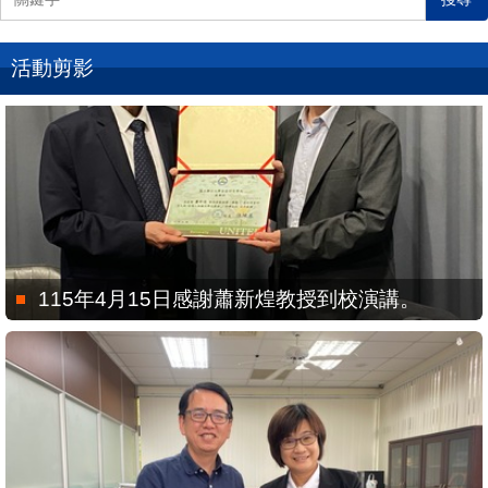
活動剪影
115年4月15日感謝蕭新煌教授到校演講。