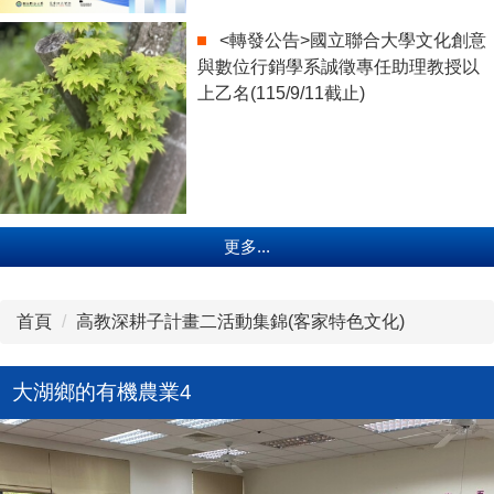
<轉發公告>國立聯合大學文化創意
與數位行銷學系誠徵專任助理教授以
上乙名(115/9/11截止)
更多...
首頁
高教深耕子計畫二活動集錦(客家特色文化)
大湖鄉的有機農業4