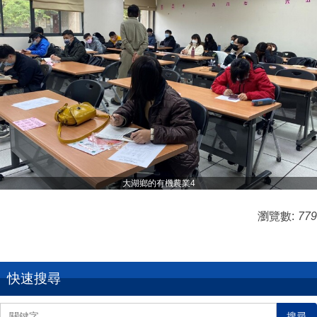
大湖鄉的有機農業4
瀏覽數:
779
快速搜尋
搜尋