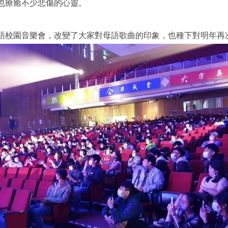
也療癒不少悲傷的心靈。
語校園音樂會，改變了大家對母語歌曲的印象，也種下對明年再