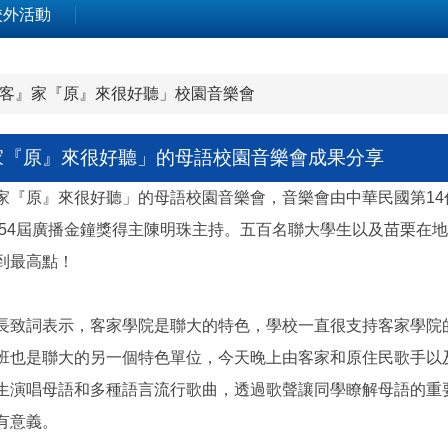
校外活動
客』家『原』來很好聽」校園音樂會
家『原』來很好聽」的母語校園音樂會成果分享
家『原』來很好聽」的母語校園音樂會，音樂會由中華民國第14
第54屆廣播金鐘獎得主陳明珠主持。五百名聯大學生以及苗栗在
到最高點！
長致詞表示，客家學院是聯大的特色，學校一直很支持客家學院
班也是聯大的另一個特色單位，今天晚上由客家和原住民歌手以
生演唱母語和多種語言流行歌曲，透過歌聲讓同學瞭解母語的重
有意義。