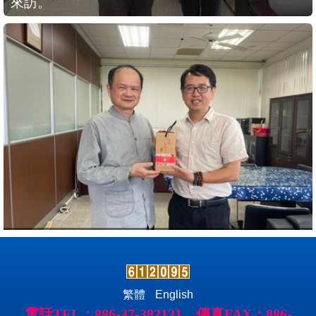
115年6月3日客語專家徐建芳老師到院討論。
繁體
English
電話TEL：886-37-382131，傳真FAX：886-