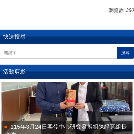
瀏覽數:
380
快速搜尋
搜尋
活動剪影
115年3月24日客發中心研究發展組陳靜寬組長
來訪。