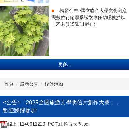
<轉發公告>國立聯合大學文化創意
與數位行銷學系誠徵專任助理教授以
上乙名(115/9/11截止)
更多...
首頁
最新公告
校外活動
<公告>「2025全國旅遊文學明信片創作大賽」，
歡迎踴躍參加!
線上_1140011229_PO崑山科技大學.pdf