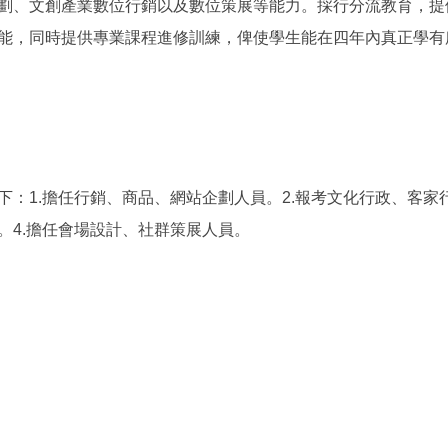
劃、文創產業數位行銷以及數位策展等能力。採行分流教育，提
能，同時提供專業課程進修訓練，俾使學生能在四年內真正學有
下：1.擔任行銷、商品、網站企劃人員。2.報考文化行政、客家行
。4.擔任會場設計、社群策展人員。