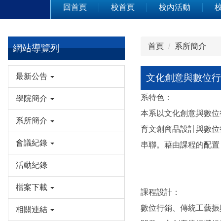
回首頁
校首頁
校內活動
首頁
系所簡介
網站導覽列
最新公告
文化創意與數位行
系特色：
學院簡介
本系以文化創意與數位
系所簡介
育文創商品設計與數位
會議紀錄
串聯。藉由課程的配置
活動紀錄
檔案下載
課程設計：
數位行銷、傳統工藝振
相關連結