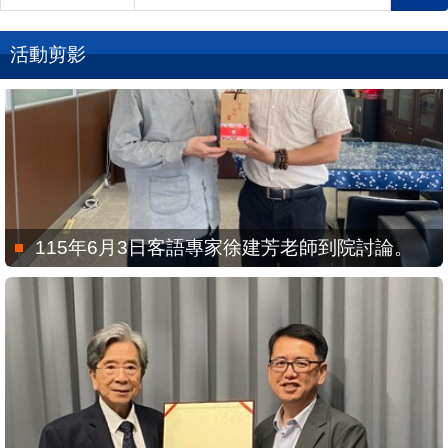
活動剪影
115年6月3日客語專家徐建芳老師到院討論。