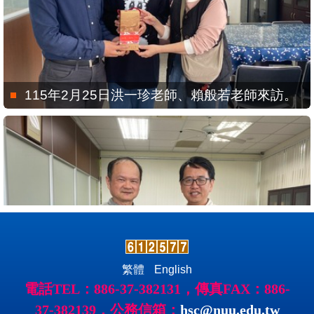
115年2月25日洪一珍老師、賴般若老師來訪。
繁體
English
電話TEL：886-37-382131，傳真FAX：886-
37-382139，公務信箱：
hsc@nuu.edu.tw