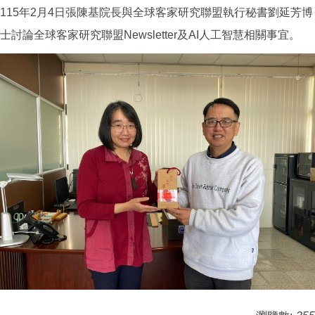
115年2月4日張陳基院長與全球客家研究聯盟執行秘書劉延芳博
士討論全球客家研究聯盟Newsletter及AI人工智慧相關事宜。