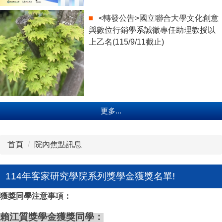
<轉發公告>國立聯合大學文化創意
與數位行銷學系誠徵專任助理教授以
上乙名(115/9/11截止)
更多...
首頁
院內焦點訊息
114年客家研究學院系列獎學金獲獎名單!
獲獎同學注意事項：
賴江質獎學金獲獎同學：