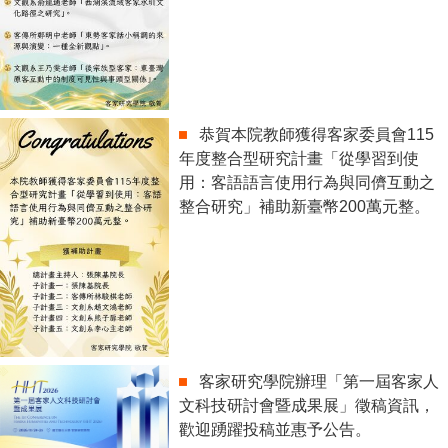
恭賀本院教師獲得客家委員會115
年度整合型研究計畫「從學習到使
用：客語語言使用行為與同儕互動之
整合研究」補助新臺幣200萬元整。
客家研究學院辦理「第一屆客家人
文科技研討會暨成果展」徵稿資訊，
歡迎踴躍投稿並惠予公告。