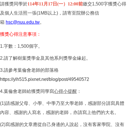
請獲獎同學於
114
年11月17日(一）12:00
前
繳交1,500字獲獎心得
及個人生活照一張(1MB以上)，請寄至院辦公務信
箱
hsc@nuu.edu.tw
。
獲獎心得注意事項：
1.
字數：1,500個字。
2.
請了解樹葉獎學金及其他系列獎學金緣起。
3.
請參考葉倫會老師的部落格
https://ylh515.pixnet.net/blog/post/49540572
4.葉倫會老師給獲獎同學寫
心得小提醒
：
(1)請感謝父母、小學、中學乃至大學老師，感謝部分請寫具體
內容、感謝的人寫名，感謝的老師，亦請寫上他們的大名。
(2)寫感謝的文章應從自己身邊的人說起，沒有客家學院、沒有