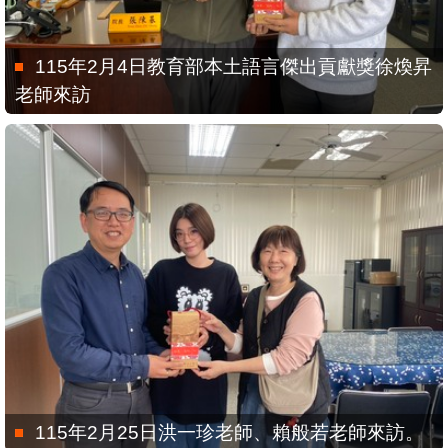
115年2月4日教育部本土語言傑出貢獻獎徐煥昇
老師來訪
115年2月25日洪一珍老師、賴般若老師來訪。