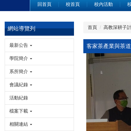
回首頁
校首頁
校內活動
首頁
高教深耕子計
網站導覽列
最新公告
客家茶產業與茶道
學院簡介
系所簡介
會議紀錄
活動紀錄
檔案下載
相關連結