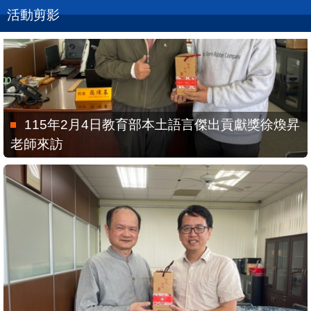
活動剪影
115年2月4日教育部本土語言傑出貢獻獎徐煥昇
老師來訪